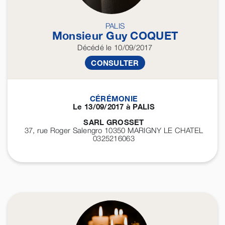
PALIS
Monsieur Guy
COQUET
Décédé
le 10/09/2017
CONSULTER
CÉRÉMONIE
Le 13/09/2017 à PALIS
SARL GROSSET
37, rue Roger Salengro 10350
MARIGNY LE CHATEL
0325216063