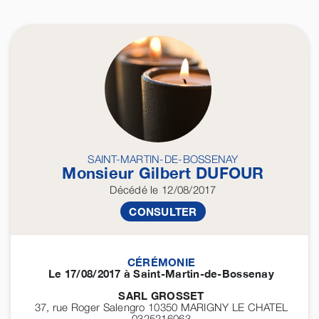
SAINT-MARTIN-DE-BOSSENAY
Monsieur Gilbert
DUFOUR
Décédé
le 12/08/2017
CONSULTER
CÉRÉMONIE
Le 17/08/2017 à Saint-Martin-de-Bossenay
SARL GROSSET
37, rue Roger Salengro 10350
MARIGNY LE CHATEL
0325216063