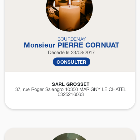
BOURDENAY
Monsieur PIERRE
CORNUAT
Décédé
le 23/08/2017
CONSULTER
SARL GROSSET
37, rue Roger Salengro 10350
MARIGNY LE CHATEL
0325216063