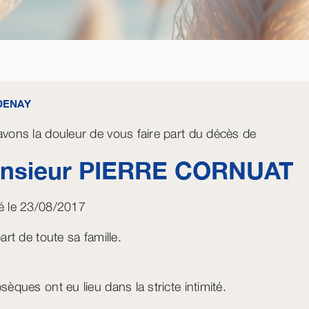
DENAY
vons la douleur de vous faire part du décès de
nsieur PIERRE
CORNUAT
 le 23/08/2017
art de toute sa famille.
èques ont eu lieu dans la stricte intimité.