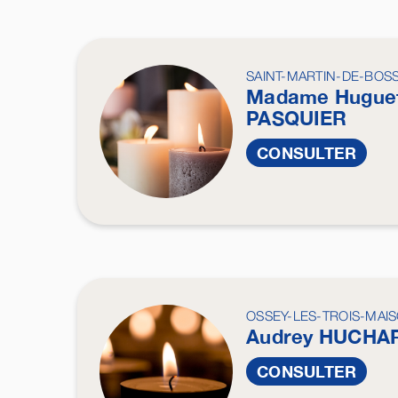
SAINT-MARTIN-DE-BOS
Madame Hugue
PASQUIER
CONSULTER
OSSEY-LES-TROIS-MAI
Audrey
HUCHA
CONSULTER