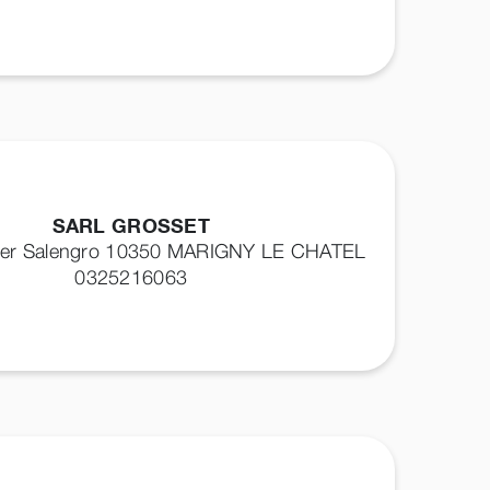
SARL GROSSET
ger Salengro 10350
MARIGNY LE CHATEL
0325216063