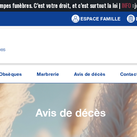
mpes funèbres. C’est votre droit, et c’est surtout la loi |
INFO
: 
ESPACE FAMILLE
ues
Obsèques
Marbrerie
Avis de décès
Contac
Avis de décès