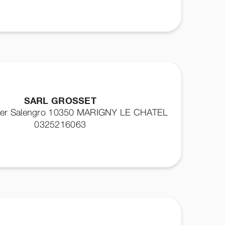
SARL GROSSET
ger Salengro 10350
MARIGNY LE CHATEL
0325216063