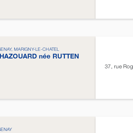
SENAY, MARIGNY-LE-CHATEL
HAZOUARD
née
RUTTEN
37, rue Ro
SENAY