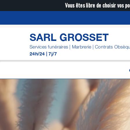
Passer
Vous êtes libre de choisir vos po
au
contenu
SARL GROSSET
Services funéraires | Marbrerie | Contrats Obsèq
24h/24 | 7j/7