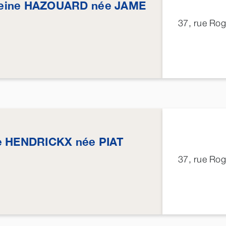
eine
HAZOUARD
née
JAME
37, rue Ro
e
HENDRICKX
née
PIAT
37, rue Ro