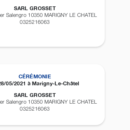
SARL GROSSET
ger Salengro 10350
MARIGNY LE CHATEL
0325216063
CÉRÉMONIE
28/05/2021 à Marigny-Le-Châtel
SARL GROSSET
ger Salengro 10350
MARIGNY LE CHATEL
0325216063