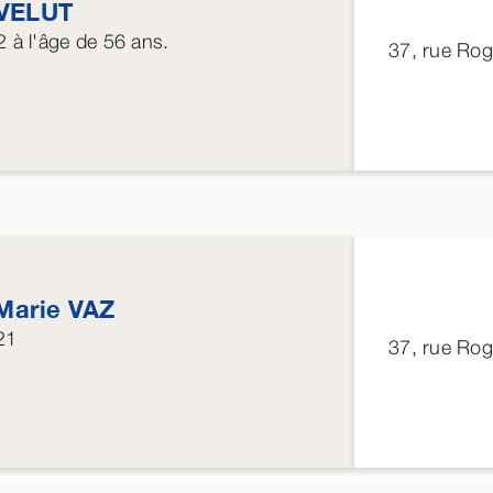
VELUT
2
à l'âge de 56 ans.
37, rue Ro
Marie
VAZ
21
37, rue Ro