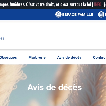
mpes funèbres. C’est votre droit, et c’est surtout la loi |
INFO
: 
ESPACE FAMILLE
ues
Obsèques
Marbrerie
Avis de décès
Contac
Avis de décès