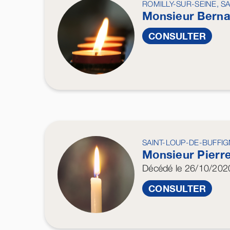
ROMILLY-SUR-SEINE, S
Monsieur Bern
CONSULTER
SAINT-LOUP-DE-BUFFI
Monsieur Pierr
Décédé
le 26/10/202
CONSULTER