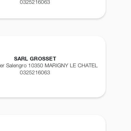
0325216063
SARL GROSSET
ger Salengro 10350
MARIGNY LE CHATEL
0325216063