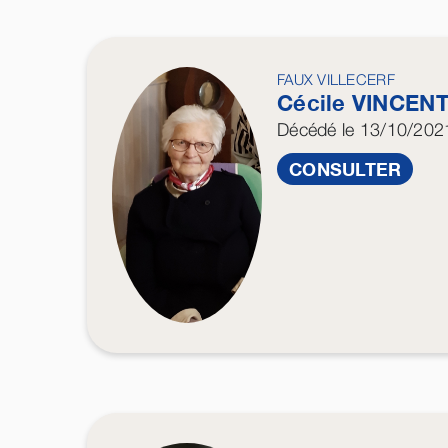
FAUX VILLECERF
Cécile
VINCEN
Décédé
le 13/10/202
CONSULTER