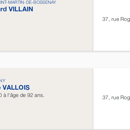
AINT-MARTIN-DE-BOSSENAY
ard
VILLAIN
37, rue Ro
GNY
e
VALLOIS
0
à l'âge de 92 ans.
37, rue Ro