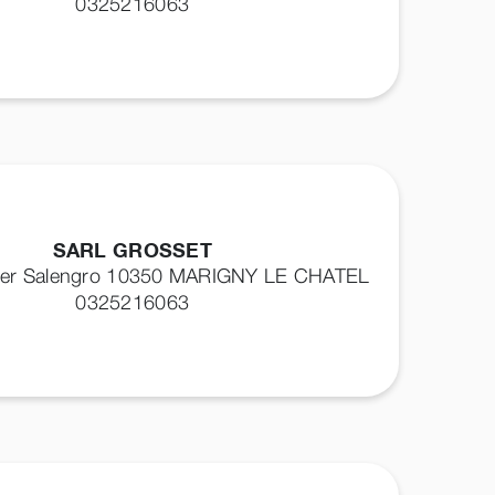
0325216063
SARL GROSSET
ger Salengro 10350
MARIGNY LE CHATEL
0325216063