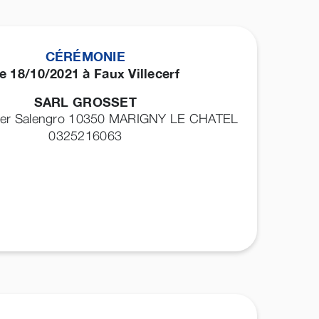
CÉRÉMONIE
e 18/10/2021 à Faux Villecerf
SARL GROSSET
ger Salengro 10350
MARIGNY LE CHATEL
0325216063