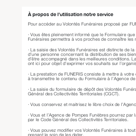
À propos de l’utilisation notre service
Pour accéder au Volontés Funéraires proposé par FUN
· Vous êtes pleinement informé que le Formulaire que
Funéraires permettra à vos proches de connaître les 
· La saisie des Volontés Funéraires est distincte de l
d’une personne concernant la distribution de ses biens 
d’être accompagné dans les meilleures conditions. La
ont ici pour objet d’exprimer vos souhaits sur l’organ
· La prestation de FUNERIS consiste à mettre à votre 
à transmettre le contenu du Formulaire à l’Agence 
· La saisie du formulaire de dépôt des Volontés Funér
Général des Collectivités Territoriales (CGCT).
· Vous conservez et maitrisez le libre choix de l’Ag
· Vous et l’Agence de Pompes Funèbres pourrez par la
par le Code Général des Collectivités Territoriales.
· Vous pouvez modifier vos Volontés Funéraires à t
prenant le soin de les dater.