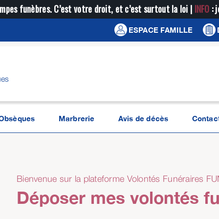
mpes funèbres. C’est votre droit, et c’est surtout la loi |
INFO
: 
ESPACE FAMILLE
ues
Obsèques
Marbrerie
Avis de décès
Contac
Bienvenue sur la plateforme Volontés Funéraires F
Déposer mes volontés fu