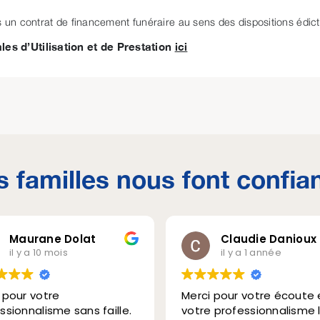
 un contrat de financement funéraire au sens des dispositions édictée
es d’Utilisation et de Prestation
ici
s familles nous font confia
Claudie Danioux
il y a 1 année
i
Merci pour votre écoute et
Service 
le.
votre professionnalisme lors
recomm