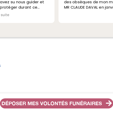
et
des obsèques de mon mari
MR CLAUDE DAVAL en janvier
2025
 de
a
i à
s
DÉPOSER MES VOLONTÉS FUNÉRAIRES