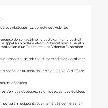
r.
n de vos obsèques. La collecte des Volontés
cessoraux de son patrimoine et d’exprimer le souhait
ire appel à un notaire et/ou un avocat spécialisé afin
réalisation d’un Testament. Les Volontés Funéraires
et à proposer une relation d’intermédiation consistant
ion d’obsèques au sens de l’article L 2223-33 du Code
s seront déposées.
r les Services obsèques, selon les exigences édictées
onnée ou en rédigeant vous-même ces dernières, en