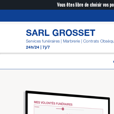
Passer
Vous êtes libre de choisir vos po
au
contenu
SARL GROSSET
Services funéraires | Marbrerie | Contrats Obsèq
24h/24 | 7j/7