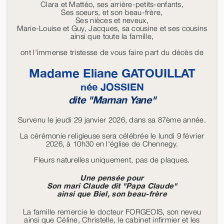
Clara et Mattéo, ses arrière-petits-enfants,
Ses soeurs, et son beau-frère,
Ses nièces et neveux,
Marie-Louise et Guy, Jacques, sa cousine et ses cousins
ainsi que toute la famille,
ont l'immense tristesse de vous faire part du décès de
Madame Eliane
GATOUILLAT
née
JOSSIEN
dite "Maman Yane"
Survenu le jeudi 29 janvier 2026, dans sa 87ème année.
La cérémonie religieuse sera célébrée le lundi 9 février
2026, à 10h30 en l'église de Chennegy.
Fleurs naturelles uniquement, pas de plaques.
Une pensée pour
Son mari Claude dit "Papa Claude"
ainsi que Biel, son beau-frère
La famille remercie le docteur FORGEOIS, son neveu
ainsi que Céline, Christelle, le cabinet infirmier et les