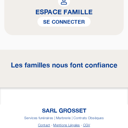
ESPACE FAMILLE
SE CONNECTER
Les familles nous font confiance
SARL GROSSET
Services funéraires | Marbrerie | Contrats Obsèques
Contact
-
Mentions Légales
-
CGV