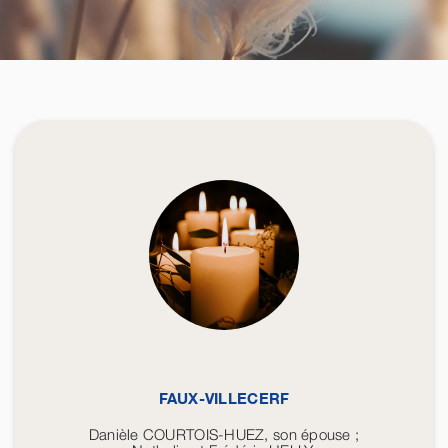
FAUX-VILLECERF
Danièle COURTOIS-HUEZ, son épouse ;