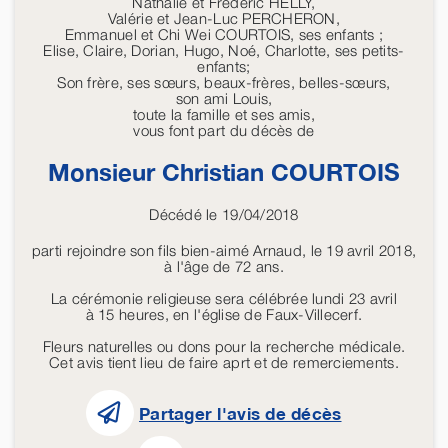
Nathalie et Frédéric HELLY,
Valérie et Jean-Luc PERCHERON,
Emmanuel et Chi Wei COURTOIS, ses enfants ;
Elise, Claire, Dorian, Hugo, Noé, Charlotte, ses petits-
enfants;
Son frère, ses sœurs, beaux-frères, belles-sœurs,
son ami Louis,
toute la famille et ses amis,
vous font part du décès de
Monsieur Christian
COURTOIS
Décédé le 19/04/2018
parti rejoindre son fils bien-aimé Arnaud, le 19 avril 2018,
à l'âge de 72 ans.
La cérémonie religieuse sera célébrée lundi 23 avril
à 15 heures, en l'église de Faux-Villecerf.
Fleurs naturelles ou dons pour la recherche médicale.
Cet avis tient lieu de faire aprt et de remerciements.
Partager l'avis de décès