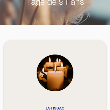
l'âge de 91 ans
ESTISSAC