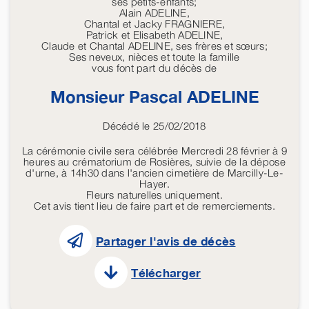
ses petits-enfants;
Alain ADELINE,
Chantal et Jacky FRAGNIERE,
Patrick et Elisabeth ADELINE,
Claude et Chantal ADELINE, ses frères et sœurs;
Ses neveux, nièces et toute la famille
vous font part du décès de
Monsieur Pascal
ADELINE
Décédé le 25/02/2018
La cérémonie civile sera célébrée Mercredi 28 février à 9
heures au crématorium de Rosières, suivie de la dépose
d'urne, à 14h30 dans l'ancien cimetière de Marcilly-Le-
Hayer.
Fleurs naturelles uniquement.
Cet avis tient lieu de faire part et de remerciements.
Partager l'avis de décès
Télécharger